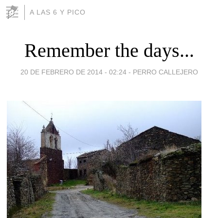
A LAS 6 Y PICO
Remember the days...
20 DE FEBRERO DE 2014 - 02:24
-
PERRO CALLEJERO