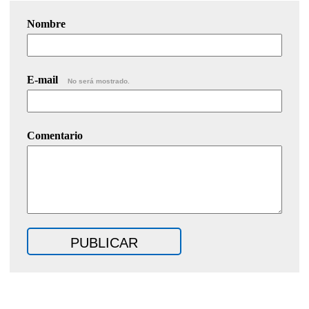
Nombre
E-mail
No será mostrado.
Comentario